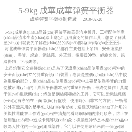
5-9kg 成華成華彈簧平衡器
成華彈簧平衡器制造廠
2018-02-28
5-9kg成華進(jìn)口品質(zhì)彈簧平衡器是汽車模具、工程配件等產
(chǎn)品流水生產(chǎn)線上應(yīng)用廣泛的操作工具，想要了解其
應(yīng)用就要先了解產(chǎn)品的內(nèi)部結(jié)構(gòu)。
河北成華彈簧平衡器產(chǎn)品部件主要包括上吊鉤、安全連接點
(diǎn)、卷簧、蝸旋、鋼絲繩、外罩殼、橡膠緩沖墊、絕緣套管、絕
緣掛鉤、下吊鉤等。
上吊鉤和安全連接點(diǎn)是為了保證產(chǎn)品使用過(guò)程中的
安全而設(shè)立的雙重保護(hù)裝置；卷簧是整個(gè)產(chǎn)品中較
為重要的部分，產(chǎn)品在使用過(guò)程中主要是依靠卷簧的力量
使被吊運(yùn)的工具與平衡器本身的重量相平衡，最終使操作工具處
于無(wú)重狀態(tài)；蝸旋是鋼絲繩盤繞的工具，它可以是鋼絲繩穩
(wěn)定有序的在上面進(jìn)行盤繞，使用時(shí)非常的方便；平衡器
的外罩殼采用的是半包式結(jié)構(gòu)，這樣既增強(qiáng)了外形的
美觀性還能在工作過(guò)程中清楚的看到鋼絲繩的排列順序，防止在
使用過(guò)程中造成卡繩等現(xiàn)象；橡膠緩沖墊是本產(chǎn)品中
較為人性化的一個(gè)組成部件，它可以在使用后給吊鉤一個(gè)緩